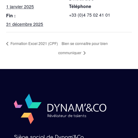
Téléphone
1 janvier 2025
+33 (0)4 75 02 41 01
Fin :
31 décembre 2025
Formation Excel 2021 (CPF)
Bien se connaître pour bien
communiquer
Siège social de Dynam’&Co