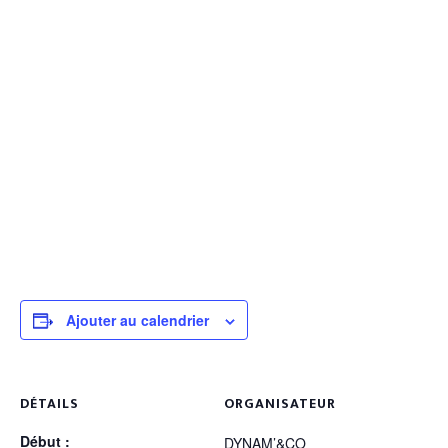
Ajouter au calendrier
DÉTAILS
ORGANISATEUR
Début :
DYNAM’&CO