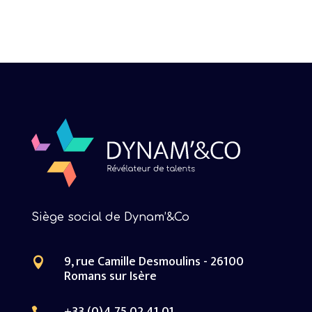
Siège social de Dynam’&Co
9, rue Camille Desmoulins - 26100

Romans sur Isère
+33 (0)4 75 02 41 01
