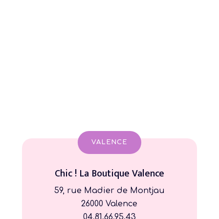
VALENCE
Chic ! La Boutique Valence
59, rue Madier de Montjau
26000 Valence
04.81.66.95.43