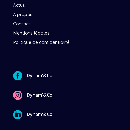
Actus
A propos
Contact
Mentions légales
Politique de confidentialité

Dynam'&Co

Dynam'&Co

Dynam'&Co