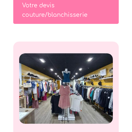
Votre devis
couture/blanchisserie