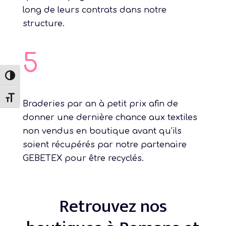
long de leurs contrats dans notre
structure.
5
Passer en contraste élevé
Changer la taille de la police
Braderies par an à petit prix afin de
donner une dernière chance aux textiles
non vendus en boutique avant qu’ils
soient récupérés par notre partenaire
GEBETEX pour être recyclés.
Retrouvez nos