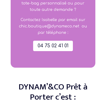
tote-bag personnalisé ou pour
toute autre demande ?
Contactez Isabelle par email sur
chic.boutique@dynameco.net
ou
par téléphone :
04 75 02 41 01
DYNAM’&CO Prêt à
Porter c’est :