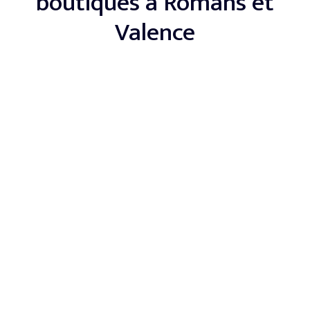
boutiques à Romans et
Valence