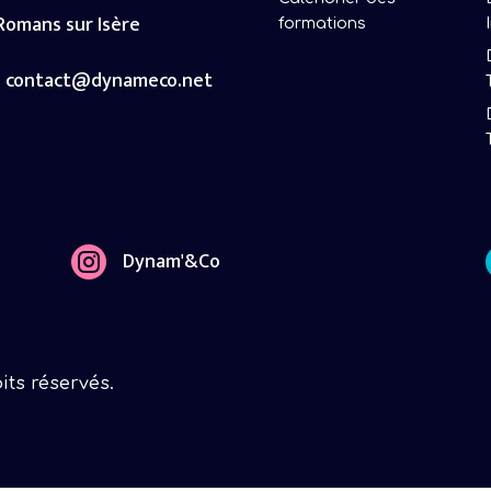
 Romans sur Isère
formations
contact@dynameco.net

Dynam'&Co
ts réservés.