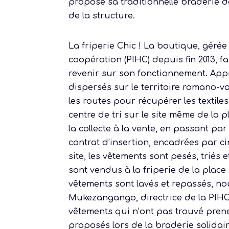
propose sa traditionnelle braderie de 
de la structure.
La friperie Chic ! La boutique, gérée
coopération (PIHC) depuis fin 2013, f
revenir sur son fonctionnement. Appr
dispersés sur le territoire romano-va
les routes pour récupérer les textile
centre de tri sur le site même de la 
la collecte à la vente, en passant par
contrat d’insertion, encadrées par c
site, les vêtements sont pesés, triés 
sont vendus à la friperie de la place 
vêtements sont lavés et repassés, n
Mukezangango, directrice de la PIHC. 
vêtements qui n’ont pas trouvé prene
proposés lors de la braderie solidai