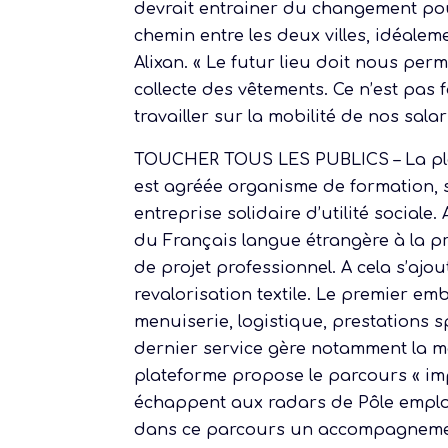
devrait entrainer du changement pou
chemin entre les deux villes, idéale
Alixan. « Le futur lieu doit nous pe
collecte des vêtements. Ce n’est pas
travailler sur la mobilité de nos salar
TOUCHER TOUS LES PUBLICS – La plate
est agréée organisme de formation, s
entreprise solidaire d’utilité sociale.
du Français langue étrangère à la p
de projet professionnel. A cela s’ajo
revalorisation textile. Le premier e
menuiserie, logistique, prestations s
dernier service gère notamment la m
plateforme propose le parcours « imp
échappent aux radars de Pôle emploi
dans ce parcours un accompagnement 