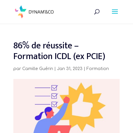
Skip
to
content
86% de réussite –
Formation ICDL (ex PCIE)
par
Camille Guérin
|
Jan 31, 2023
|
Formation