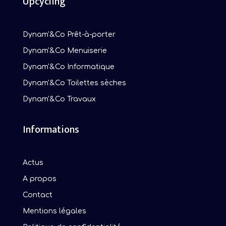
Upcycling
Dynam'&Co Prêt-à-porter
Dynam'&Co Menuiserie
Dynam'&Co Informatique
Dynam'&Co Toilettes sèches
Dynam'&Co Travaux
Informations
Actus
A propos
Contact
Mentions légales