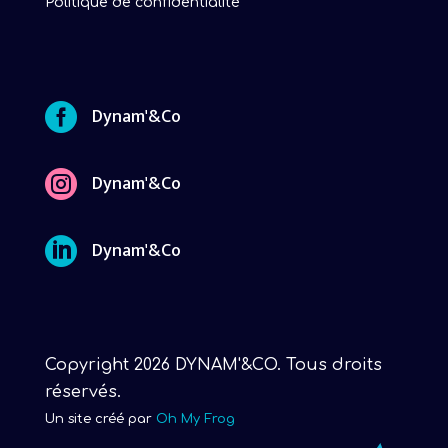
Politique de confidentialité

Dynam'&Co

Dynam'&Co

Dynam'&Co
Copyright 2026 DYNAM'&CO. Tous droits
réservés.
Un site créé par
Oh My Frog