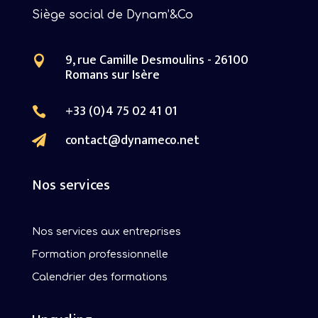
Siège social de Dynam’&Co
9, rue Camille Desmoulins - 26100

Romans sur Isère
+33 (0)4 75 02 41 01

contact@dynameco.net

Nos services
Nos services aux entreprises
Formation professionnelle
Calendrier des formations