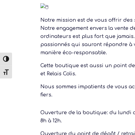
Notre mission est de vous offrir des
Notre engagement envers la vente de
ordinateurs est plus fort que jamais
passionnés qui sauront répondre à 
manière éco-responsable.
Passer en contraste élevé
Cette boutique est aussi un point de
Changer la taille de la police
et Relais Colis.
Nous sommes impatients de vous acc
fiers.
Ouverture de la boutique: du lundi au
8h à 12h.
Ouverture du point de dépôt / retrai