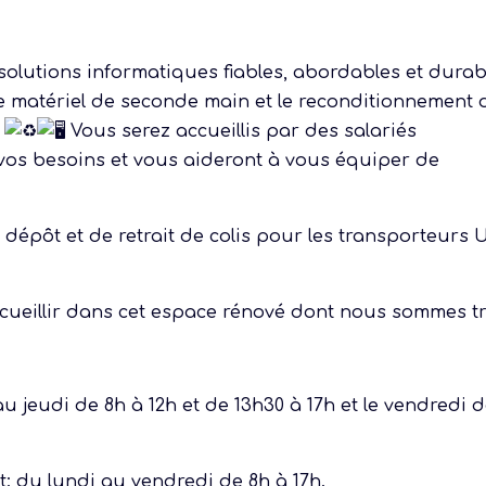
 solutions informatiques fiables, abordables et durab
 matériel de seconde main et le reconditionnement 
.
Vous serez accueillis par des salariés
vos besoins et vous aideront à vous équiper de
 dépôt et de retrait de colis pour les transporteurs 
ueillir dans cet espace rénové dont nous sommes t
 jeudi de 8h à 12h et de 13h30 à 17h et le vendredi 
t: du lundi au vendredi de 8h à 17h.