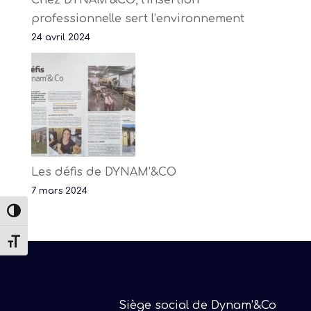
Chez DYNAM’&CO, l’insertion
professionnelle sert l’environnement
24 avril 2024
Les défis de DYNAM’&CO
7 mars 2024
Passer en contraste élevé
Changer la taille de la police
Siège social de Dynam’&Co