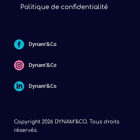
Politique de confidentialité

Dynam'&Co

Dynam'&Co

Dynam'&Co
Copyright 2026 DYNAM'&CO. Tous droits
réservés.