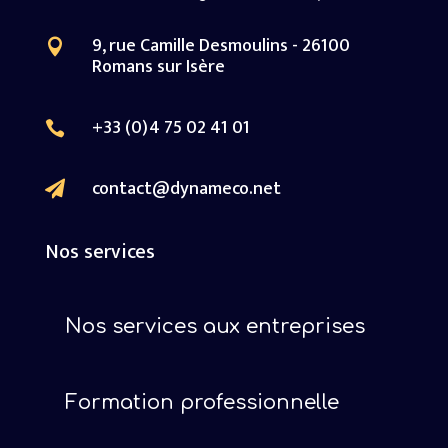
9, rue Camille Desmoulins - 26100

Romans sur Isère
+33 (0)4 75 02 41 01

contact@dynameco.net

Nos services
Nos services aux entreprises
Formation professionnelle