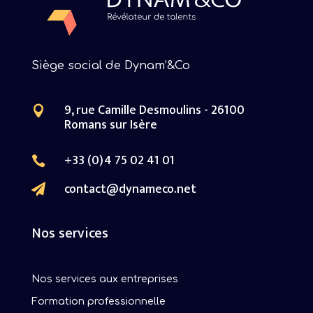
Siège social de Dynam’&Co
9, rue Camille Desmoulins - 26100

Romans sur Isère
+33 (0)4 75 02 41 01

contact@dynameco.net

Nos services
Nos services aux entreprises
Formation professionnelle