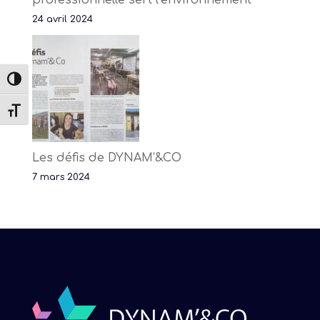
professionnelle sert l’environnement
24 avril 2024
Passer en contraste élevé
Changer la taille de la police
Les défis de DYNAM’&CO
7 mars 2024