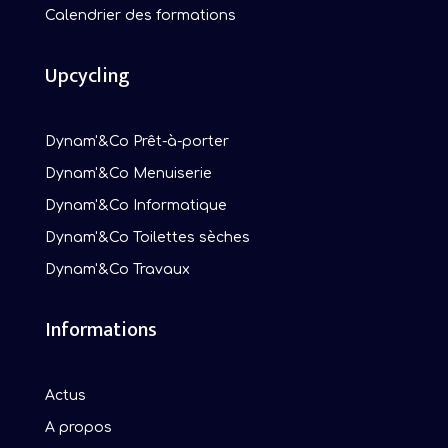
Calendrier des formations
Upcycling
Dynam'&Co Prêt-à-porter
Dynam'&Co Menuiserie
Dynam'&Co Informatique
Dynam'&Co Toilettes sèches
Dynam'&Co Travaux
Informations
Actus
A propos