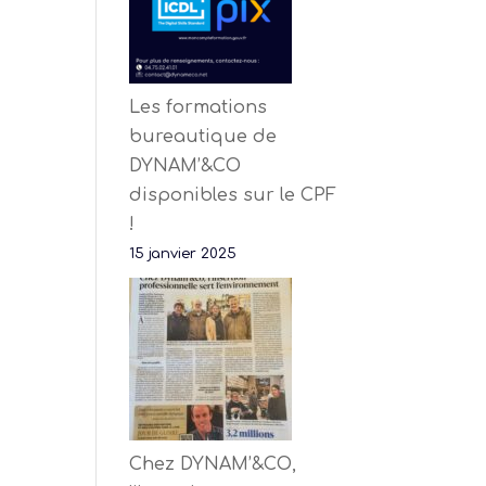
Les formations
bureautique de
DYNAM’&CO
disponibles sur le CPF
!
15 janvier 2025
Chez DYNAM’&CO,