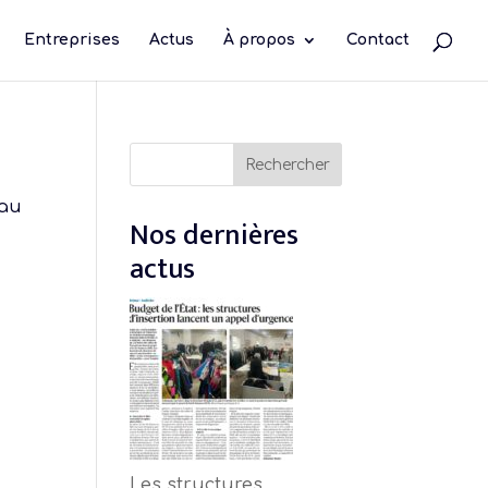
Entreprises
Actus
À propos
Contact
Rechercher
Rechercher
eau
Nos dernières
actus
Les structures